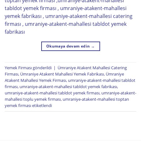
toptan yemek firması ,umraniye-atakent-mahallesi
tabldot yemek firması , umraniye-atakent-mahallesi
yemek fabrikası , umraniye-atakent-mahallesi catering
firması , umraniye-atakent-mahallesi tabldot yemek
fabrikası
Okumaya devam edin
→
Yemek Firması
gönderildi
|
Ümraniye Atakent Mahallesi Catering
Firması
,
Ümraniye Atakent Mahallesi Yemek Fabrikası
,
Ümraniye
Atakent Mahallesi Yemek Firması
,
umraniye-atakent-mahallesi tabldot
firması
,
umraniye-atakent-mahallesi tabldot yemek fabrikası
,
umraniye-atakent-mahallesi tabldot yemek firması
,
umraniye-atakent-
mahallesi toplu yemek firması
,
umraniye-atakent-mahallesi toptan
yemek firması
etiketlendi