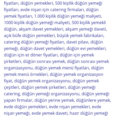
fiyatları, düğün yemekleri, 500 kişilik düğün yemeği
fiyatları, evde nişan için catering firmaları, düğün
yemek fiyatları, 1.000 kişilik düğün yemeği maliyeti,
1000 kişilik düğün yemeği maliyeti, 500 kişilik yemekli
düğün, akşam davet yemekleri, akşam yemeği daveti,
açık büfe düğün yemekleri, büyük yemek fabrikaları,
catering düğün yemeği fiyatları, davet pilavı, düğün
yemeği, düğün davet yemekleri, düğün evi yemekleri,
düğün için et döner fiyatları, düğün için yemek
şirketleri, düğün sonrası yemek, düğün sonrası yemek
organizasyonu, düğün yemek menü fiyatları, düğün
yemek menü örnekleri, düğün yemek organizasyon
fiyat, düğün yemek organizasyonu, düğün yemek
çeşitleri, düğün yemek şirketleri, düğün yemeği
catering, düğün yemeği organizasyonu, düğün yemeği
yapan firmalar, düğün yerine yemek, düğünlere yemek,
evde düğün yemekleri, evde nişan yemekleri, evde
nişan yemeği, evde yemek daveti, hazır düğün yemeği