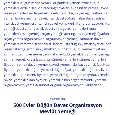
yemekleri
,
düğün yerine yemek
,
düğünlere yemek
,
evde düğün
yemekleri
,
evde nişan için catering firmaları
,
evde nişan yemeği
,
evde
nişan yemekleri
,
evde yemek daveti
,
hazır düğün yemeği fiyatları
,
hazır
yemek fabrikaları
,
iftar davet
,
iftar davet sofraları
,
iftar davet sofrası
,
iftar davet yemekleri
,
iftar için davet yemekleri
,
iftar organizasyon
,
iftar
yemeği daveti
,
iftar yemek daveti
,
kına gecesi yemekleri
,
kına
yemekleri
,
nişan yemeği
,
nişan yemeği catering
,
nişan yemeği fiyatları
,
nişan yemek organizasyon
,
organizasyon yemeği
,
ramazan davet
yemekleri
,
ramazan iftar daveti
,
sadem usta düğün yemek fiyatları
,
söz
nişan catering
,
söz nişan yemekleri
,
sünnet düğünü yemek fiyatları
,
sünnet düğünü yemekleri
,
sünnet mevlüdü yemekleri
,
sünnet yemeği
,
sünnet yemeği organizasyonu
,
sünnet yemekleri
,
sünnet yemekleri
fiyatları
,
yemek davet
,
yemek daveti
,
yemek fabrikası
,
yemek fabrikası
fiyatları
,
yemekli düğün
,
yemekli düğün fiyat
,
yemekli düğün maliyeti
,
yemekli düğün menü fiyatları
,
yemekli düğün organizasyonu
,
yemekli
nikah
,
yemekli nikah fiyatları
,
yemekli nikah organizasyonu
,
yemekli
organizasyon
,
yemekli sünnet düğünü organizasyonu
etiketlendi
CATERING
500 Evler Düğün Davet Organizasyon
Mevlüt Yemeği