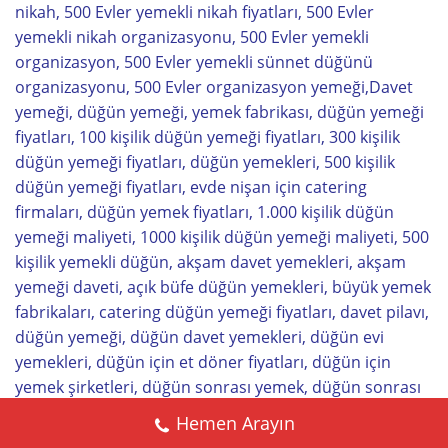
nikah, 500 Evler yemekli nikah fiyatları, 500 Evler
yemekli nikah organizasyonu, 500 Evler yemekli
organizasyon, 500 Evler yemekli sünnet düğünü
organizasyonu, 500 Evler organizasyon yemeği,Davet
yemeği, düğün yemeği, yemek fabrikası, düğün yemeği
fiyatları, 100 kişilik düğün yemeği fiyatları, 300 kişilik
düğün yemeği fiyatları, düğün yemekleri, 500 kişilik
düğün yemeği fiyatları, evde nişan için catering
firmaları, düğün yemek fiyatları, 1.000 kişilik düğün
yemeği maliyeti, 1000 kişilik düğün yemeği maliyeti, 500
kişilik yemekli düğün, akşam davet yemekleri, akşam
yemeği daveti, açık büfe düğün yemekleri, büyük yemek
fabrikaları, catering düğün yemeği fiyatları, davet pilavı,
düğün yemeği, düğün davet yemekleri, düğün evi
yemekleri, düğün için et döner fiyatları, düğün için
yemek şirketleri, düğün sonrası yemek, düğün sonrası
yemek organizasyonu, düğün yemek menü fiyatları,
Hemen Arayın
düğün yemek menü örnekleri, düğün yemek