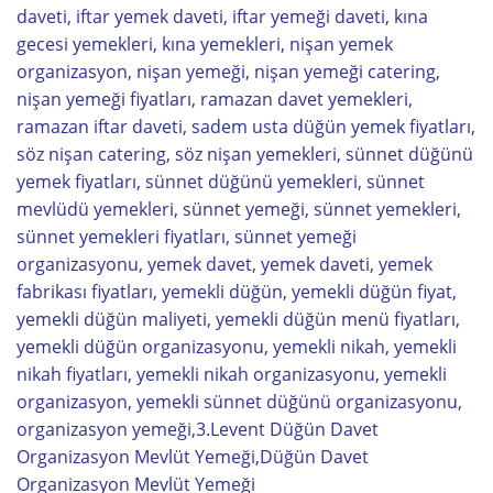
daveti, iftar yemek daveti, iftar yemeği daveti, kına
gecesi yemekleri, kına yemekleri, nişan yemek
organizasyon, nişan yemeği, nişan yemeği catering,
nişan yemeği fiyatları, ramazan davet yemekleri,
ramazan iftar daveti, sadem usta düğün yemek fiyatları,
söz nişan catering, söz nişan yemekleri, sünnet düğünü
yemek fiyatları, sünnet düğünü yemekleri, sünnet
mevlüdü yemekleri, sünnet yemeği, sünnet yemekleri,
sünnet yemekleri fiyatları, sünnet yemeği
organizasyonu, yemek davet, yemek daveti, yemek
fabrikası fiyatları, yemekli düğün, yemekli düğün fiyat,
yemekli düğün maliyeti, yemekli düğün menü fiyatları,
yemekli düğün organizasyonu, yemekli nikah, yemekli
nikah fiyatları, yemekli nikah organizasyonu, yemekli
organizasyon, yemekli sünnet düğünü organizasyonu,
organizasyon yemeği,3.Levent Düğün Davet
Organizasyon Mevlüt Yemeği,Düğün Davet
Organizasyon Mevlüt Yemeği