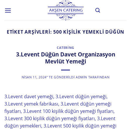
Skip
to
content
ETIKET ARŞIVLERI:
500 KIŞILIK YEMEKLI DÜĞÜN
CATERING
3.Levent Düğün Davet Organizasyon
Mevlüt Yemeği
NISAN 11, 2024
’' TE GÖNDERILDI
ADMIN
TARAFINDAN
3.Levent davet yemeği, 3.Levent düğün yemeği,
3.Levent yemek fabrikası, 3.Levent düğün yemeği
fiyatları, 3.Levent 100 kişilik düğün yemeği fiyatları,
3.Levent 300 kişilik düğün yemeği fiyatları, 3.Levent
düğün yemekleri, 3.Levent 500 kişilik düğün yemeği