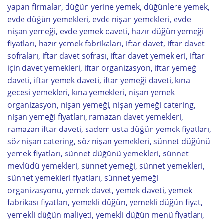
yapan firmalar, düğün yerine yemek, düğünlere yemek,
evde düğün yemekleri, evde nişan yemekleri, evde
nişan yemeği, evde yemek daveti, hazır düğün yemeği
fiyatları, hazır yemek fabrikaları, iftar davet, iftar davet
sofraları, iftar davet sofrası, iftar davet yemekleri, iftar
için davet yemekleri, iftar organizasyon, iftar yemeği
daveti, iftar yemek daveti, iftar yemeği daveti, kına
gecesi yemekleri, kına yemekleri, nişan yemek
organizasyon, nişan yemeği, nişan yemeği catering,
nişan yemeği fiyatları, ramazan davet yemekleri,
ramazan iftar daveti, sadem usta düğün yemek fiyatları,
söz nişan catering, söz nişan yemekleri, sünnet düğünü
yemek fiyatları, sünnet düğünü yemekleri, sünnet
mevlüdü yemekleri, sünnet yemeği, sünnet yemekleri,
sünnet yemekleri fiyatları, sünnet yemeği
organizasyonu, yemek davet, yemek daveti, yemek
fabrikası fiyatları, yemekli düğün, yemekli düğün fiyat,
yemekli düğün maliyeti, yemekli düğün menü fiyatları,