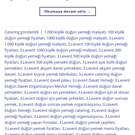
Okumaya devam edin
→
Catering
gönderildi
|
1.000 kişilik düğün yemeği maliyeti
,
100 kişilik
düğün yemeği fiyatları
,
1000 kişilik düğün yemeği maliyeti
,
3.Levent
1.000 kişilik düğün yemeği maliyeti
,
3.Levent 100 kişilik düğün yemeği
fiyatları
,
3.Levent 1000 kişilik düğün yemeği maliyeti
,
3.Levent 300
kişilik düğün yemeği fiyatları
,
3.Levent 500 kişilik düğün yemeği
fiyatları
,
3.Levent 500 kişilik yemekli düğün
,
3.Levent açık büfe düğün
yemekleri
,
3.Levent akşam davet yemekleri
,
3.Levent akşam yemeği
daveti
,
3.Levent büyük yemek fabrikaları
,
3.Levent catering düğün
yemeği fiyatları
,
3.Levent davet pilavı
,
3.Levent Davet Yemeği
,
3.Levent
Düğün Davet Organizasyon Mevlüt Yemeği
,
3.Levent düğün davet
yemekleri
,
3.Levent düğün evi yemekleri
,
3.Levent düğün için et döner
fiyatları
,
3.Levent düğün için yemek şirketleri
,
3.Levent düğün sonrası
yemek
,
3.Levent düğün sonrası yemek organizasyonu
,
3.Levent
Düğün Yemeği
,
3.Levent düğün yemeği catering
,
3.Levent düğün
yemeği fiyatları
,
3.Levent düğün yemeği organizasyonu
,
3.Levent
düğün yemeği yapan firmalar
,
3.Levent düğün yemek çeşitleri
,
3.Levent düğün yemek fiyatları
,
3.Levent düğün yemek menü fiyatları
,
3.Levent düğün yemek menü örnekleri
,
3.Levent düğün yemek