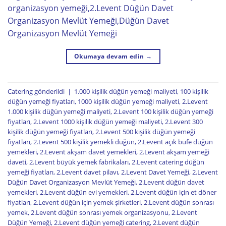
organizasyon yemeği,2.Levent Düğün Davet
Organizasyon Mevlüt Yemeği,Düğün Davet
Organizasyon Mevlüt Yemeği
Okumaya devam edin
→
Catering
gönderildi
|
1.000 kişilik düğün yemeği maliyeti
,
100 kişilik
düğün yemeği fiyatları
,
1000 kişilik düğün yemeği maliyeti
,
2.Levent
1.000 kişilik düğün yemeği maliyeti
,
2.Levent 100 kişilik düğün yemeği
fiyatları
,
2.Levent 1000 kişilik düğün yemeği maliyeti
,
2.Levent 300
kişilik düğün yemeği fiyatları
,
2.Levent 500 kişilik düğün yemeği
fiyatları
,
2.Levent 500 kişilik yemekli düğün
,
2.Levent açık büfe düğün
yemekleri
,
2.Levent akşam davet yemekleri
,
2.Levent akşam yemeği
daveti
,
2.Levent büyük yemek fabrikaları
,
2.Levent catering düğün
yemeği fiyatları
,
2.Levent davet pilavı
,
2.Levent Davet Yemeği
,
2.Levent
Düğün Davet Organizasyon Mevlüt Yemeği
,
2.Levent düğün davet
yemekleri
,
2.Levent düğün evi yemekleri
,
2.Levent düğün için et döner
fiyatları
,
2.Levent düğün için yemek şirketleri
,
2.Levent düğün sonrası
yemek
,
2.Levent düğün sonrası yemek organizasyonu
,
2.Levent
Düğün Yemeği
,
2.Levent düğün yemeği catering
,
2.Levent düğün