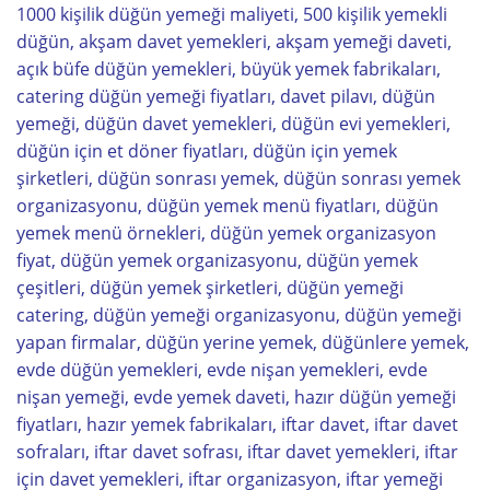
1000 kişilik düğün yemeği maliyeti, 500 kişilik yemekli
düğün, akşam davet yemekleri, akşam yemeği daveti,
açık büfe düğün yemekleri, büyük yemek fabrikaları,
catering düğün yemeği fiyatları, davet pilavı, düğün
yemeği, düğün davet yemekleri, düğün evi yemekleri,
düğün için et döner fiyatları, düğün için yemek
şirketleri, düğün sonrası yemek, düğün sonrası yemek
organizasyonu, düğün yemek menü fiyatları, düğün
yemek menü örnekleri, düğün yemek organizasyon
fiyat, düğün yemek organizasyonu, düğün yemek
çeşitleri, düğün yemek şirketleri, düğün yemeği
catering, düğün yemeği organizasyonu, düğün yemeği
yapan firmalar, düğün yerine yemek, düğünlere yemek,
evde düğün yemekleri, evde nişan yemekleri, evde
nişan yemeği, evde yemek daveti, hazır düğün yemeği
fiyatları, hazır yemek fabrikaları, iftar davet, iftar davet
sofraları, iftar davet sofrası, iftar davet yemekleri, iftar
için davet yemekleri, iftar organizasyon, iftar yemeği