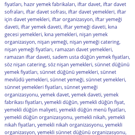
fiyatları, hazır yemek fabrikaları, iftar davet, iftar davet
sofraları, iftar davet sofrası, iftar davet yemekleri, iftar
için davet yemekleri, iftar organizasyon, iftar yemeği
daveti, iftar yemek daveti, iftar yemeği daveti, kına
gecesi yemekleri, kına yemekleri, nişan yemek
organizasyon, nişan yemeği, nişan yemeği catering,
nişan yemeği fiyatları, ramazan davet yemekleri,
ramazan iftar daveti, sadem usta düğün yemek fiyatları,
söz nişan catering, söz nişan yemekleri, sünnet düğünü
yemek fiyatları, sünnet düğünü yemekleri, sünnet
mevlüdü yemekleri, sünnet yemeği, sünnet yemekleri,
sünnet yemekleri fiyatları, sünnet yemeği
organizasyonu, yemek davet, yemek daveti, yemek
fabrikası fiyatları, yemekli düğün, yemekli düğün fiyat,
yemekli düğün maliyeti, yemekli düğün menü fiyatları,
yemekli düğün organizasyonu, yemekli nikah, yemekli
nikah fiyatları, yemekli nikah organizasyonu, yemekli
organizasyon, yemekli sünnet düğünü organizasyonu,