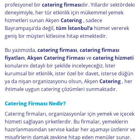
profesyonel bir
catering firması
dır. Yıllardır sektördeki
deneyimiyle, her tür etkinlik için mükemmel yemek
hizmetleri sunan Akşen
Catering
, sadece
Bayrampaşa’da değil,
tüm
İstanbul
’a
hizmet vererek
geniş bir müşteri kitlesine hitap etmektedir.
Bu yazımızda,
catering firması
,
catering firması
fiyatları
,
Akşen Catering Firması
ve
catering hizmeti
konularını detaylı bir şekilde inceleyeceğiz. İster
kurumsal bir etkinlik, ister özel bir davet, isterse düğün
ya da nişan organizasyonu olsun, Akşen
Catering
, her
ihtimale uygun catering çözümleri sunmaktadır.
Catering Firması Nedir?
Catering firmaları, organizasyonlar için yemek ve içecek
hizmeti sağlayan şirketlerdir. Bu firmalar, yemeklerin
hazırlanmasından servise kadar her aşamayı üstlenir ve
misafirlerin damak zevkine hitap eden menüler sunar.