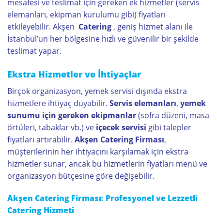
mesafesi ve teslimat için gereken ek hizmetler (servis
elemanları, ekipman kurulumu gibi) fiyatları
etkileyebilir. Akşen
Catering
, geniş hizmet alanı ile
İstanbul’un her bölgesine hızlı ve güvenilir bir şekilde
teslimat yapar.
Ekstra Hizmetler ve İhtiyaçlar
Birçok organizasyon, yemek servisi dışında ekstra
hizmetlere ihtiyaç duyabilir.
Servis elemanları
,
yemek
sunumu için gereken ekipmanlar
(sofra düzeni, masa
örtüleri, tabaklar vb.) ve
içecek servisi
gibi talepler
fiyatları artırabilir.
Akşen Catering Firması
,
müşterilerinin her ihtiyacını karşılamak için ekstra
hizmetler sunar, ancak bu hizmetlerin fiyatları menü ve
organizasyon bütçesine göre değişebilir.
Akşen Catering Firması: Profesyonel ve Lezzetli
Catering Hizmeti