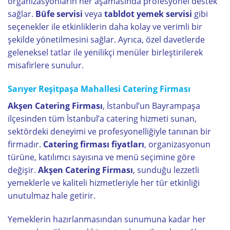
organizasyonların her aşamasında profesyonel destek
sağlar.
Büfe servisi
veya
tabldot yemek servisi
gibi
seçenekler ile etkinliklerin daha kolay ve verimli bir
şekilde yönetilmesini sağlar. Ayrıca, özel davetlerde
geleneksel tatlar ile yenilikçi menüler birleştirilerek
misafirlere sunulur.
Sarıyer Reşitpaşa Mahallesi Catering Firması
Akşen Catering Firması
, İstanbul’un Bayrampaşa
ilçesinden tüm İstanbul’a catering hizmeti sunan,
sektördeki deneyimi ve profesyonelliğiyle tanınan bir
firmadır.
Catering firması fiyatları
, organizasyonun
türüne, katılımcı sayısına ve menü seçimine göre
değişir.
Akşen Catering Firması
, sunduğu lezzetli
yemeklerle ve kaliteli hizmetleriyle her tür etkinliği
unutulmaz hale getirir.
Yemeklerin hazırlanmasından sunumuna kadar her