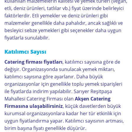
kullanılan malzemelerin kalitesi ve yemek türleri (vegan,
etli, deniz ürünleri, tatlılar vb.) fiyat üzerinde belirleyici
faktörlerdir. Etli yemekler ve deniz ürünleri gibi
malzemeler genellikle daha pahalıdır, ancak sağlıklı ve
besleyici sebze yemekleri gibi seçenekler daha uygun
fiyatlarla sunulabilir.
Katılımcı Sayısı
Catering firması fiyatları
, katılımcı sayısına göre de
değişir. Organizasyonda sunulacak yemek miktarı,
katılımcı sayısına göre ayarlanır. Daha büyük
organizasyonlar için genellikle toplu yemek siparişleri
ile fiyatlarda indirim yapılabilir. Sarıyer Reşitpaşa
Mahallesi Catering Firması olan
Akşen Catering
Firmasına ulaşabilirsiniz
, küçük davetlerden büyük
kurumsal organizasyonlara kadar her tür etkinlik için
uygun fiyatlandırma yapar. Katılımcı sayısının artması,
birim başına fiyatı genellikle düşürür.