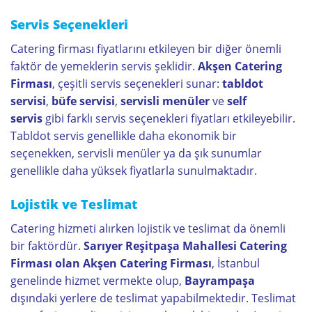
Servis Seçenekleri
Catering firması fiyatlarını etkileyen bir diğer önemli
faktör de yemeklerin servis şeklidir.
Akşen Catering
Firması
, çeşitli servis seçenekleri sunar:
tabldot
servisi
,
büfe servisi
,
servisli menüler
ve
self
servis
gibi farklı servis seçenekleri fiyatları etkileyebilir.
Tabldot servis genellikle daha ekonomik bir
seçenekken, servisli menüler ya da şık sunumlar
genellikle daha yüksek fiyatlarla sunulmaktadır.
Lojistik ve Teslimat
Catering hizmeti alırken lojistik ve teslimat da önemli
bir faktördür.
Sarıyer Reşitpaşa Mahallesi Catering
Firması olan
Akşen Catering Firması
, İstanbul
genelinde hizmet vermekte olup,
Bayrampaşa
dışındaki yerlere de teslimat yapabilmektedir. Teslimat