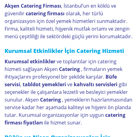
Akşen Catering Firması
, İstanbul’un en köklü ve
güvenilir
catering firması
olarak, her türlü
organizasyon için özel yemek hizmetleri sunmaktadır.
Firma, kaliteli hizmeti, hijyenik mutfak ortamı ve zengin
menü çeşitliliği ile sektördeki güçlü yerini korumaktadır.
Kurumsal Etkinlikler İçin Catering Hizmeti
Kurumsal etkinlikler
ve toplantılar için catering
hizmeti sağlayan Akşen
Catering
, firmaların yemek
ihtiyaçlarını profesyonel bir şekilde karşılar.
Büfe
servisi
,
tabldot yemekleri
ve
kahvaltı servisleri
gibi
seçenekler ile çalışanlara lezzetli ve besleyici yemekler
sunulur. Akşen
Catering
, yemeklerin hazırlanmasından
servise kadar her aşamada kaliteyi ve hijyeni ön planda
tutar. Kurumsal organizasyonlar için uygun
catering
firması fiyatları
ile hizmet sunar.