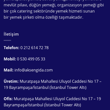
mevlüt pilavı
,
düğün yemeği
,
organizasyon yemeği
gibi
bir çok
catering
sektöründe
yemek hizmeti
sunan
bir
yemek şirketi
olma özelliği taşımaktadır.
İletişim
Telefon:
0 212 614 72 78
Mobil:
0 530 499 05 33
Mail:
info@aksengida.com
Üretim:
Muratpaşa Mahallesi Uluyol Caddesi No 17 –
19 Bayrampaşa/İstanbul (İstanbul Tower Altı)
Ofis:
Muratpaşa Mahallesi Uluyol Caddesi No 17 – 19
Bayrampaşa/İstanbul (İstanbul Tower Altı)