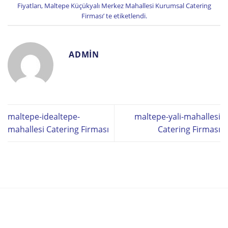
Fiyatları
,
Maltepe Küçükyalı Merkez Mahallesi Kurumsal Catering
Firması
’ te etiketlendi.
ADMIN
maltepe-idealtepe-
maltepe-yali-mahallesi
mahallesi Catering Firması
Catering Firması