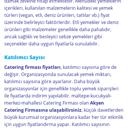
damak zevkine hitap etmektedir. Menüdeki yemeklerin
içerikleri, kullanılan malzemelerin kalitesi ve yemek
türleri (vegan, etli, deniz ürünleri, tatlılar vb.) fiyat
üzerinde belirleyici faktörlerdir. Etli yemekler ve deniz
ürünleri gibi malzemeler genellikle daha pahalıdır,
ancak sağlıklı ve besleyici sebze yemekleri gibi
seçenekler daha uygun fiyatlarla sunulabilir.
Katılımcı Sayısı
Catering firması fiyatları
, katılımcı sayısına göre de
değişir. Organizasyonda sunulacak yemek miktarı,
katılımcı sayısına göre ayarlanır. Daha büyük
organizasyonlar için genellikle toplu yemek siparişleri
ile fiyatlarda indirim yapılabilir. maltepe-kucukyali-
merkez-mahallesi Catering Firması olan
Akşen
Catering Firmasına ulaşabilirsiniz
, küçük davetlerden
büyük kurumsal organizasyonlara kadar her tür etkinlik
için uygun fiyatlandırma yapar. Katılımcı sayısının