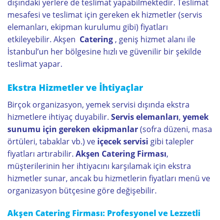
dışındaki yerlere de teslimat yapabilmektedir. Teslimat
mesafesi ve teslimat için gereken ek hizmetler (servis
elemanları, ekipman kurulumu gibi) fiyatları
etkileyebilir. Akşen
Catering
, geniş hizmet alanı ile
İstanbul’un her bölgesine hızlı ve güvenilir bir şekilde
teslimat yapar.
Ekstra Hizmetler ve İhtiyaçlar
Birçok organizasyon, yemek servisi dışında ekstra
hizmetlere ihtiyaç duyabilir.
Servis elemanları
,
yemek
sunumu için gereken ekipmanlar
(sofra düzeni, masa
örtüleri, tabaklar vb.) ve
içecek servisi
gibi talepler
fiyatları artırabilir.
Akşen Catering Firması
,
müşterilerinin her ihtiyacını karşılamak için ekstra
hizmetler sunar, ancak bu hizmetlerin fiyatları menü ve
organizasyon bütçesine göre değişebilir.
Akşen Catering Firması: Profesyonel ve Lezzetli