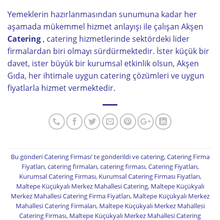
Yemeklerin hazırlanmasından sunumuna kadar her
aşamada mükemmel hizmet anlayışı ile çalışan Akşen
Catering
, catering hizmetlerinde sektördeki lider
firmalardan biri olmayı sürdürmektedir. İster küçük bir
davet, ister büyük bir kurumsal etkinlik olsun, Akşen
Gıda, her ihtimale uygun catering çözümleri ve uygun
fiyatlarla hizmet vermektedir.
Bu gönderi
Catering Firması
’ te gönderildi ve
catering
,
Catering Firma
Fiyatları
,
catering firmaları
,
catering firması
,
Catering Fiyatları
,
Kurumsal Catering Firması
,
Kurumsal Catering Firması Fiyatları
,
Maltepe Küçükyalı Merkez Mahallesi Catering
,
Maltepe Küçükyalı
Merkez Mahallesi Catering Firma Fiyatları
,
Maltepe Küçükyalı Merkez
Mahallesi Catering Firmaları
,
Maltepe Küçükyalı Merkez Mahallesi
Catering Firması
,
Maltepe Küçükyalı Merkez Mahallesi Catering