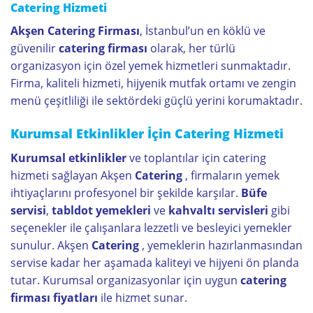
Catering Hizmeti
Akşen Catering Firması
, İstanbul’un en köklü ve
güvenilir
catering firması
olarak, her türlü
organizasyon için özel yemek hizmetleri sunmaktadır.
Firma, kaliteli hizmeti, hijyenik mutfak ortamı ve zengin
menü çeşitliliği ile sektördeki güçlü yerini korumaktadır.
Kurumsal Etkinlikler İçin Catering Hizmeti
Kurumsal etkinlikler
ve toplantılar için catering
hizmeti sağlayan Akşen
Catering
, firmaların yemek
ihtiyaçlarını profesyonel bir şekilde karşılar.
Büfe
servisi
,
tabldot yemekleri
ve
kahvaltı servisleri
gibi
seçenekler ile çalışanlara lezzetli ve besleyici yemekler
sunulur. Akşen
Catering
, yemeklerin hazırlanmasından
servise kadar her aşamada kaliteyi ve hijyeni ön planda
tutar. Kurumsal organizasyonlar için uygun
catering
firması fiyatları
ile hizmet sunar.