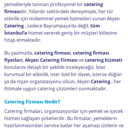
yemekleriyle tanınan profesyonel bir
catering
firması
dır. Yıllardır sektördeki deneyimiyle, her tür
etkinlik için mükemmel yemek hizmetleri sunan Akşen
Catering
, sadece Bayrampaşa’da değil,
tüm
İstanbul
’a
hizmet vererek geniş bir müşteri kitlesine
hitap etmektedir.
Bu yazımızda,
catering firması
,
catering firması
fiyatları
,
Akşen Catering Firması
ve
catering hizmeti
konularını detaylı bir şekilde inceleyeceğiz. İster
kurumsal bir etkinlik, ister özel bir davet, isterse düğün
ya da nişan organizasyonu olsun, Akşen
Catering
, her
ihtimale uygun catering çözümleri sunmaktadır.
Catering Firması Nedir?
Catering firmaları, organizasyonlar için yemek ve içecek
hizmeti sağlayan şirketlerdir. Bu firmalar, yemeklerin
hazırlanmasından servise kadar her aşamayı üstlenir ve