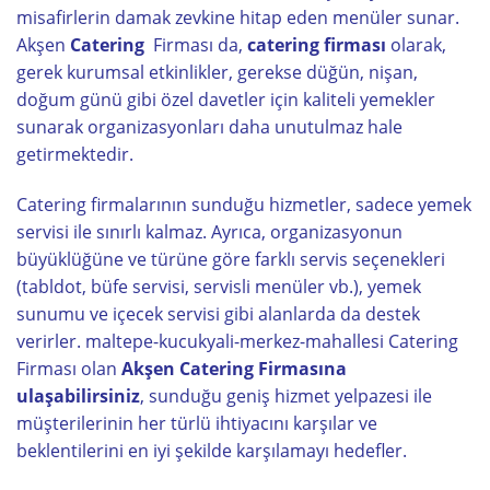
misafirlerin damak zevkine hitap eden menüler sunar.
Akşen
Catering
Firması da,
catering firması
olarak,
gerek kurumsal etkinlikler, gerekse düğün, nişan,
doğum günü gibi özel davetler için kaliteli yemekler
sunarak organizasyonları daha unutulmaz hale
getirmektedir.
Catering firmalarının sunduğu hizmetler, sadece yemek
servisi ile sınırlı kalmaz. Ayrıca, organizasyonun
büyüklüğüne ve türüne göre farklı servis seçenekleri
(tabldot, büfe servisi, servisli menüler vb.), yemek
sunumu ve içecek servisi gibi alanlarda da destek
verirler. maltepe-kucukyali-merkez-mahallesi Catering
Firması olan
Akşen Catering Firmasına
ulaşabilirsiniz
, sunduğu geniş hizmet yelpazesi ile
müşterilerinin her türlü ihtiyacını karşılar ve
beklentilerini en iyi şekilde karşılamayı hedefler.