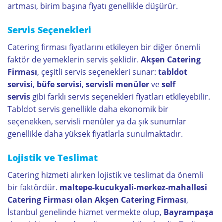
artması, birim başına fiyatı genellikle düşürür.
Servis Seçenekleri
Catering firması fiyatlarını etkileyen bir diğer önemli
faktör de yemeklerin servis şeklidir.
Akşen Catering
Firması
, çeşitli servis seçenekleri sunar:
tabldot
servisi
,
büfe servisi
,
servisli menüler
ve
self
servis
gibi farklı servis seçenekleri fiyatları etkileyebilir.
Tabldot servis genellikle daha ekonomik bir
seçenekken, servisli menüler ya da şık sunumlar
genellikle daha yüksek fiyatlarla sunulmaktadır.
Lojistik ve Teslimat
Catering hizmeti alırken lojistik ve teslimat da önemli
bir faktördür.
maltepe-kucukyali-merkez-mahallesi
Catering Firması olan
Akşen Catering Firması
,
İstanbul genelinde hizmet vermekte olup,
Bayrampaşa