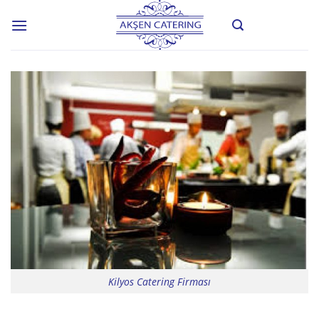
Skip
to
content
Kilyos Catering Firması