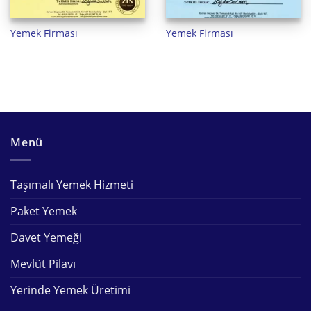
Yemek Firması
Yemek Firması
Menü
Taşımalı Yemek Hizmeti
Paket Yemek
Davet Yemeği
Mevlüt Pilavı
Yerinde Yemek Üretimi