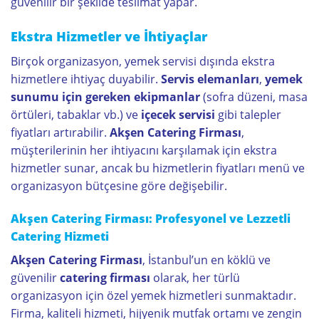
güvenilir bir şekilde teslimat yapar.
Ekstra Hizmetler ve İhtiyaçlar
Birçok organizasyon, yemek servisi dışında ekstra
hizmetlere ihtiyaç duyabilir.
Servis elemanları
,
yemek
sunumu için gereken ekipmanlar
(sofra düzeni, masa
örtüleri, tabaklar vb.) ve
içecek servisi
gibi talepler
fiyatları artırabilir.
Akşen Catering Firması
,
müşterilerinin her ihtiyacını karşılamak için ekstra
hizmetler sunar, ancak bu hizmetlerin fiyatları menü ve
organizasyon bütçesine göre değişebilir.
Akşen Catering Firması: Profesyonel ve Lezzetli
Catering Hizmeti
Akşen Catering Firması
, İstanbul’un en köklü ve
güvenilir
catering firması
olarak, her türlü
organizasyon için özel yemek hizmetleri sunmaktadır.
Firma, kaliteli hizmeti, hijyenik mutfak ortamı ve zengin