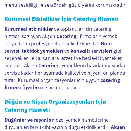
menü çeşitliliği ile sektördeki güçlü yerini korumaktadır.
Kurumsal Etkinlikler İçin Catering Hizmeti
Kurumsal etkinlikler
ve toplantılar için catering
hizmeti sağlayan Akşen
Catering
, firmaların yemek
ihtiyaçlarını profesyonel bir şekilde karşılar.
Büfe
servisi
,
tabldot yemekleri
ve
kahvaltı servisleri
gibi
seçenekler ile çalışanlara lezzetli ve besleyici yemekler
sunulur. Akşen
Catering
, yemeklerin hazırlanmasından
servise kadar her aşamada kaliteyi ve hijyeni ön planda
tutar. Kurumsal organizasyonlar için uygun
catering
firması fiyatları
ile hizmet sunar.
Düğün ve Nişan Organizasyonları İçin
Catering Hizmeti
Düğünler ve nişanlar
, özel yemek hizmetlerine
duyulan en büyük ihtiyacın olduğu etkinliklerdir.
Akşen