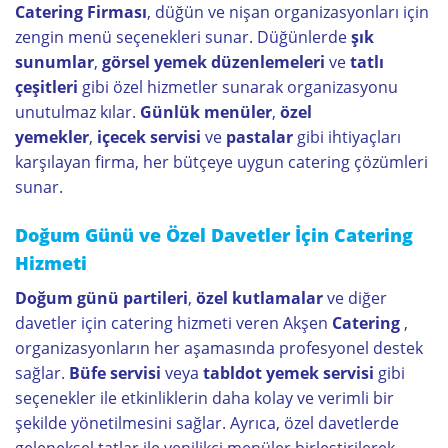
Catering Firması
, düğün ve nişan organizasyonları için
zengin menü seçenekleri sunar. Düğünlerde
şık
sunumlar
,
görsel yemek düzenlemeleri
ve
tatlı
çeşitleri
gibi özel hizmetler sunarak organizasyonu
unutulmaz kılar.
Günlük menüler
,
özel
yemekler
,
içecek servisi
ve
pastalar
gibi ihtiyaçları
karşılayan firma, her bütçeye uygun catering çözümleri
sunar.
Doğum Günü ve Özel Davetler İçin Catering
Hizmeti
Doğum günü partileri
,
özel kutlamalar
ve diğer
davetler için catering hizmeti veren Akşen
Catering
,
organizasyonların her aşamasında profesyonel destek
sağlar.
Büfe servisi
veya
tabldot yemek servisi
gibi
seçenekler ile etkinliklerin daha kolay ve verimli bir
şekilde yönetilmesini sağlar. Ayrıca, özel davetlerde