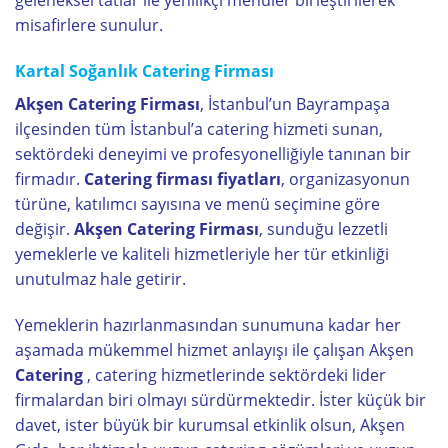
geleneksel tatlar ile yenilikçi menüler birleştirilerek
misafirlere sunulur.
Kartal Soğanlık Catering Firması
Akşen Catering Firması
, İstanbul’un Bayrampaşa
ilçesinden tüm İstanbul’a catering hizmeti sunan,
sektördeki deneyimi ve profesyonelliğiyle tanınan bir
firmadır.
Catering firması fiyatları
, organizasyonun
türüne, katılımcı sayısına ve menü seçimine göre
değişir.
Akşen Catering Firması
, sunduğu lezzetli
yemeklerle ve kaliteli hizmetleriyle her tür etkinliği
unutulmaz hale getirir.
Yemeklerin hazırlanmasından sunumuna kadar her
aşamada mükemmel hizmet anlayışı ile çalışan Akşen
Catering
, catering hizmetlerinde sektördeki lider
firmalardan biri olmayı sürdürmektedir. İster küçük bir
davet, ister büyük bir kurumsal etkinlik olsun, Akşen