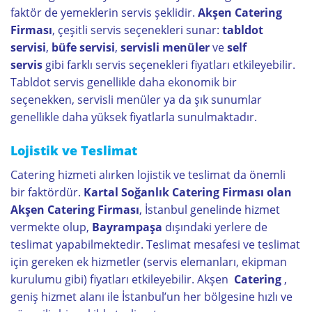
faktör de yemeklerin servis şeklidir.
Akşen Catering
Firması
, çeşitli servis seçenekleri sunar:
tabldot
servisi
,
büfe servisi
,
servisli menüler
ve
self
servis
gibi farklı servis seçenekleri fiyatları etkileyebilir.
Tabldot servis genellikle daha ekonomik bir
seçenekken, servisli menüler ya da şık sunumlar
genellikle daha yüksek fiyatlarla sunulmaktadır.
Lojistik ve Teslimat
Catering hizmeti alırken lojistik ve teslimat da önemli
bir faktördür.
Kartal Soğanlık Catering Firması olan
Akşen Catering Firması
, İstanbul genelinde hizmet
vermekte olup,
Bayrampaşa
dışındaki yerlere de
teslimat yapabilmektedir. Teslimat mesafesi ve teslimat
için gereken ek hizmetler (servis elemanları, ekipman
kurulumu gibi) fiyatları etkileyebilir. Akşen
Catering
,
geniş hizmet alanı ile İstanbul’un her bölgesine hızlı ve